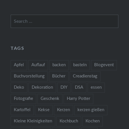
Search
for:
TAGS
Apfel
Auflauf
backen
basteln
Blogevent
Buchvorstellung
Bücher
Creadienstag
Deko
Dekoration
DIY
DSA
essen
Fotografie
Geschenk
Harry Potter
Kartoffel
Kekse
Kerzen
kerzen gießen
Kleine Kleinigkeiten
Kochbuch
Kochen