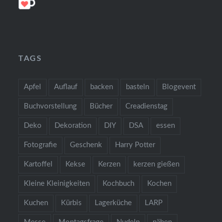
TAGS
Apfel
Auflauf
backen
basteln
Blogevent
Buchvorstellung
Bücher
Creadienstag
Deko
Dekoration
DIY
DSA
essen
Fotografie
Geschenk
Harry Potter
Kartoffel
Kekse
Kerzen
kerzen gießen
Kleine Kleinigkeiten
Kochbuch
Kochen
Kuchen
Kürbis
Lagerküche
LARP