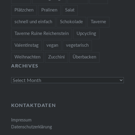
Plätzchen
Pralinen
Salat
schnell und einfach
Schokolade
Taverne
Taverne Ruine Reichenstein
Upcycling
Valentinstag
vegan
vegetarisch
Weihnachten
Zucchini
Überbacken
ARCHIVES
Archives
KONTAKTDATEN
Impressum
Datenschutzerklärung