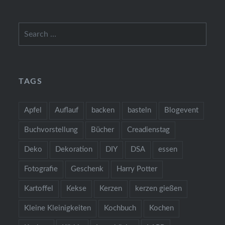
Search
for:
TAGS
Apfel
Auflauf
backen
basteln
Blogevent
Buchvorstellung
Bücher
Creadienstag
Deko
Dekoration
DIY
DSA
essen
Fotografie
Geschenk
Harry Potter
Kartoffel
Kekse
Kerzen
kerzen gießen
Kleine Kleinigkeiten
Kochbuch
Kochen