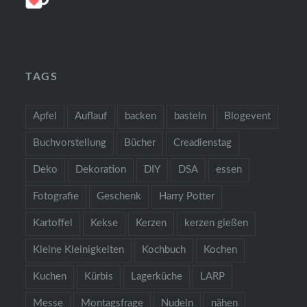
TAGS
Apfel
Auflauf
backen
basteln
Blogevent
Buchvorstellung
Bücher
Creadienstag
Deko
Dekoration
DIY
DSA
essen
Fotografie
Geschenk
Harry Potter
Kartoffel
Kekse
Kerzen
kerzen gießen
Kleine Kleinigkeiten
Kochbuch
Kochen
Kuchen
Kürbis
Lagerküche
LARP
Messe
Montagsfrage
Nudeln
nähen