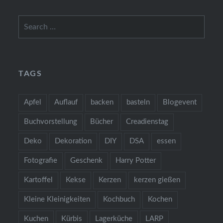
Search
for:
TAGS
Apfel
Auflauf
backen
basteln
Blogevent
Buchvorstellung
Bücher
Creadienstag
Deko
Dekoration
DIY
DSA
essen
Fotografie
Geschenk
Harry Potter
Kartoffel
Kekse
Kerzen
kerzen gießen
Kleine Kleinigkeiten
Kochbuch
Kochen
Kuchen
Kürbis
Lagerküche
LARP