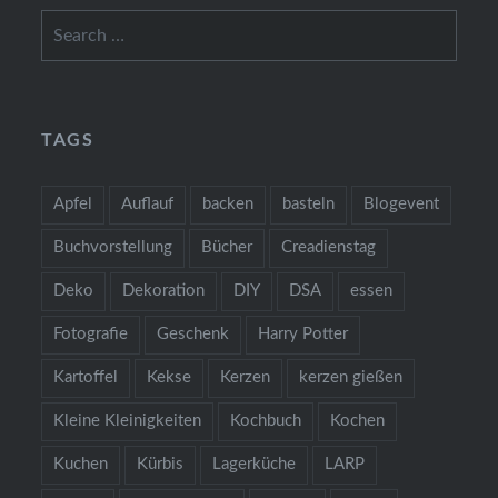
Search
for:
TAGS
Apfel
Auflauf
backen
basteln
Blogevent
Buchvorstellung
Bücher
Creadienstag
Deko
Dekoration
DIY
DSA
essen
Fotografie
Geschenk
Harry Potter
Kartoffel
Kekse
Kerzen
kerzen gießen
Kleine Kleinigkeiten
Kochbuch
Kochen
Kuchen
Kürbis
Lagerküche
LARP