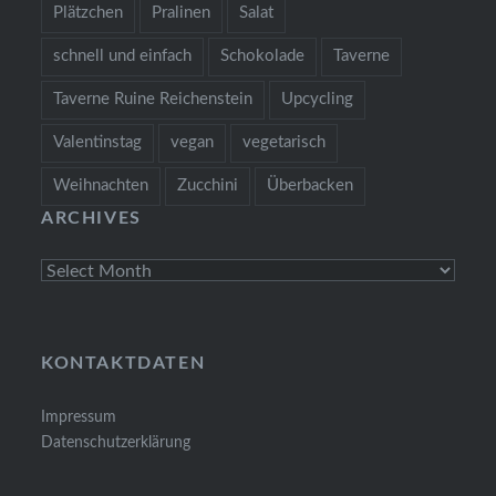
Plätzchen
Pralinen
Salat
schnell und einfach
Schokolade
Taverne
Taverne Ruine Reichenstein
Upcycling
Valentinstag
vegan
vegetarisch
Weihnachten
Zucchini
Überbacken
ARCHIVES
Archives
KONTAKTDATEN
Impressum
Datenschutzerklärung