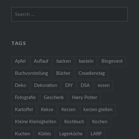
Search
for:
TAGS
Apfel
Auflauf
backen
basteln
Blogevent
Buchvorstellung
Bücher
Creadienstag
Deko
Dekoration
DIY
DSA
essen
Fotografie
Geschenk
Harry Potter
Kartoffel
Kekse
Kerzen
kerzen gießen
Kleine Kleinigkeiten
Kochbuch
Kochen
Kuchen
Kürbis
Lagerküche
LARP