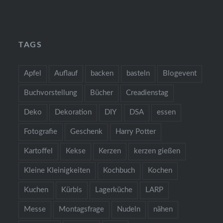
TAGS
Apfel
Auflauf
backen
basteln
Blogevent
Buchvorstellung
Bücher
Creadienstag
Deko
Dekoration
DIY
DSA
essen
Fotografie
Geschenk
Harry Potter
Kartoffel
Kekse
Kerzen
kerzen gießen
Kleine Kleinigkeiten
Kochbuch
Kochen
Kuchen
Kürbis
Lagerküche
LARP
Messe
Montagsfrage
Nudeln
nähen