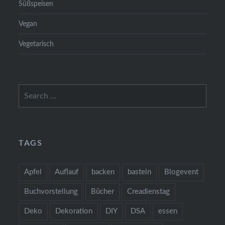
Süßspeisen
Vegan
Vegetarisch
Search
for:
TAGS
Apfel
Auflauf
backen
basteln
Blogevent
Buchvorstellung
Bücher
Creadienstag
Deko
Dekoration
DIY
DSA
essen