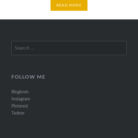
READ MORE
Search
for:
FOLLOW ME
Bloglovin
Instagram
Pinterest
Twitter