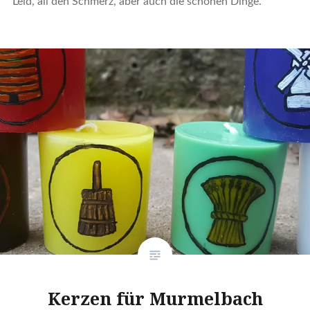
Leid, all den Schmerz, aber auch die schönen Dinge.
Kerzen für Murmelbach