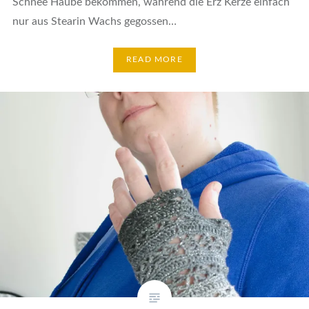
Schnee Haube bekommen, während die Erz Kerze einfach
nur aus Stearin Wachs gegossen…
READ MORE