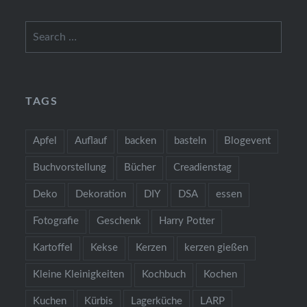
Search
for:
TAGS
Apfel
Auflauf
backen
basteln
Blogevent
Buchvorstellung
Bücher
Creadienstag
Deko
Dekoration
DIY
DSA
essen
Fotografie
Geschenk
Harry Potter
Kartoffel
Kekse
Kerzen
kerzen gießen
Kleine Kleinigkeiten
Kochbuch
Kochen
Kuchen
Kürbis
Lagerküche
LARP