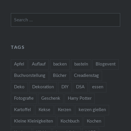
Search
for:
TAGS
Apfel
Auflauf
backen
basteln
Blogevent
Buchvorstellung
Bücher
Creadienstag
Deko
Dekoration
DIY
DSA
essen
Fotografie
Geschenk
Harry Potter
Kartoffel
Kekse
Kerzen
kerzen gießen
Kleine Kleinigkeiten
Kochbuch
Kochen