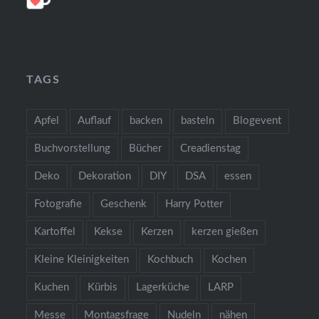
TAGS
Apfel
Auflauf
backen
basteln
Blogevent
Buchvorstellung
Bücher
Creadienstag
Deko
Dekoration
DIY
DSA
essen
Fotografie
Geschenk
Harry Potter
Kartoffel
Kekse
Kerzen
kerzen gießen
Kleine Kleinigkeiten
Kochbuch
Kochen
Kuchen
Kürbis
Lagerküche
LARP
Messe
Montagsfrage
Nudeln
nähen