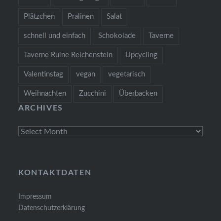
Plätzchen
Pralinen
Salat
schnell und einfach
Schokolade
Taverne
Taverne Ruine Reichenstein
Upcycling
Valentinstag
vegan
vegetarisch
Weihnachten
Zucchini
Überbacken
ARCHIVES
Archives
KONTAKTDATEN
Impressum
Datenschutzerklärung