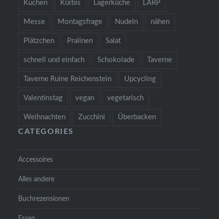
Kuchen
Kürbis
Lagerküche
LARP
Messe
Montagsfrage
Nudeln
nähen
Plätzchen
Pralinen
Salat
schnell und einfach
Schokolade
Taverne
Taverne Ruine Reichenstein
Upcycling
Valentinstag
vegan
vegetarisch
Weihnachten
Zucchini
Überbacken
CATEGORIES
Accessoires
Alles andere
Buchrezensionen
Essen