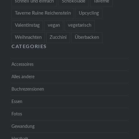
schnell und einfach
Schokolade
Taverne
Taverne Ruine Reichenstein
Upcycling
Valentinstag
vegan
vegetarisch
Weihnachten
Zucchini
Überbacken
CATEGORIES
Accessoires
Alles andere
Buchrezensionen
Essen
Fotos
Gewandung
Herzhaft