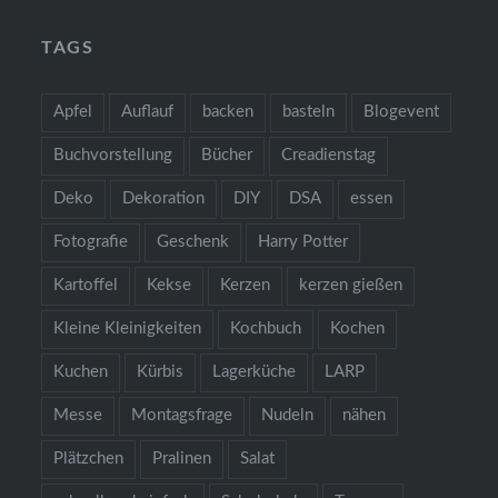
TAGS
Apfel
Auflauf
backen
basteln
Blogevent
Buchvorstellung
Bücher
Creadienstag
Deko
Dekoration
DIY
DSA
essen
Fotografie
Geschenk
Harry Potter
Kartoffel
Kekse
Kerzen
kerzen gießen
Kleine Kleinigkeiten
Kochbuch
Kochen
Kuchen
Kürbis
Lagerküche
LARP
Messe
Montagsfrage
Nudeln
nähen
Plätzchen
Pralinen
Salat