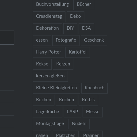
Buchvorstellung
Bücher
Creadienstag
Deko
Dekoration
DIY
DSA
essen
Fotografie
Geschenk
Harry Potter
Kartoffel
Kekse
Kerzen
kerzen gießen
Kleine Kleinigkeiten
Kochbuch
Kochen
Kuchen
Kürbis
Lagerküche
LARP
Messe
Montagsfrage
Nudeln
nähen
Plätzchen
Pralinen