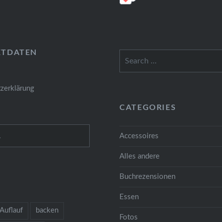
KTDATEN
Search
for:
zerklärung
CATEGORIES
Accessoires
Alles andere
Buchrezensionen
Essen
Auflauf
backen
Fotos