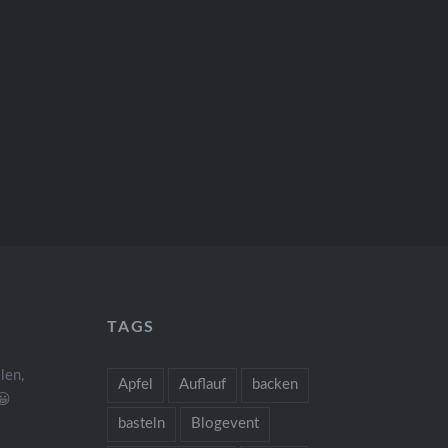
TAGS
len,
Apfel
Auflauf
backen
😀
basteln
Blogevent