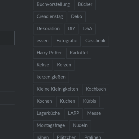
Buchvorstellung
Bücher
Creadienstag
Deko
Dekoration
DIY
DSA
essen
Fotografie
Geschenk
Harry Potter
Kartoffel
Kekse
Kerzen
kerzen gießen
Kleine Kleinigkeiten
Kochbuch
Kochen
Kuchen
Kürbis
Lagerküche
LARP
Messe
Montagsfrage
Nudeln
nähen
Plätzchen
Pralinen