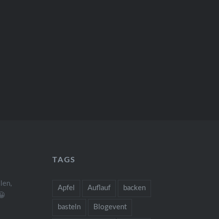
TAGS
len,
Apfel
Auflauf
backen
😀
basteln
Blogevent