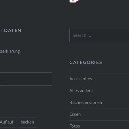
KTDATEN
Search
for:
zerklärung
CATEGORIES
Accessoires
Alles andere
Buchrezensionen
Essen
Auflauf
backen
Fotos