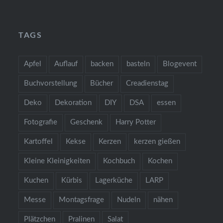
TAGS
Apfel
Auflauf
backen
basteln
Blogevent
Buchvorstellung
Bücher
Creadienstag
Deko
Dekoration
DIY
DSA
essen
Fotografie
Geschenk
Harry Potter
Kartoffel
Kekse
Kerzen
kerzen gießen
Kleine Kleinigkeiten
Kochbuch
Kochen
Kuchen
Kürbis
Lagerküche
LARP
Messe
Montagsfrage
Nudeln
nähen
Plätzchen
Pralinen
Salat