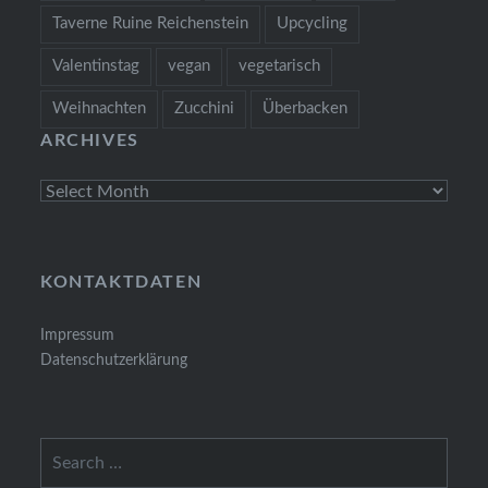
Taverne Ruine Reichenstein
Upcycling
Valentinstag
vegan
vegetarisch
Weihnachten
Zucchini
Überbacken
ARCHIVES
Archives
KONTAKTDATEN
Impressum
Datenschutzerklärung
Search
for: