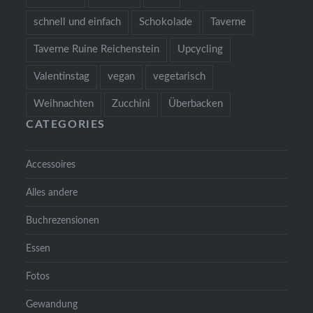
schnell und einfach
Schokolade
Taverne
Taverne Ruine Reichenstein
Upcycling
Valentinstag
vegan
vegetarisch
Weihnachten
Zucchini
Überbacken
CATEGORIES
Accessoires
Alles andere
Buchrezensionen
Essen
Fotos
Gewandung