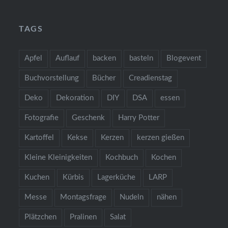
TAGS
Apfel
Auflauf
backen
basteln
Blogevent
Buchvorstellung
Bücher
Creadienstag
Deko
Dekoration
DIY
DSA
essen
Fotografie
Geschenk
Harry Potter
Kartoffel
Kekse
Kerzen
kerzen gießen
Kleine Kleinigkeiten
Kochbuch
Kochen
Kuchen
Kürbis
Lagerküche
LARP
Messe
Montagsfrage
Nudeln
nähen
Plätzchen
Pralinen
Salat