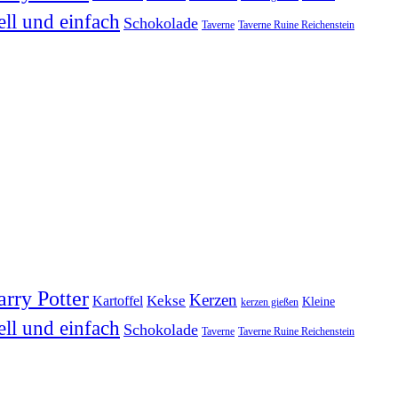
ell und einfach
Schokolade
Taverne
Taverne Ruine Reichenstein
rry Potter
Kerzen
Kekse
Kartoffel
Kleine
kerzen gießen
ell und einfach
Schokolade
Taverne
Taverne Ruine Reichenstein