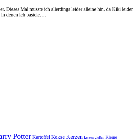
Dieses Mal musste ich allerdings leider alleine hin, da Kiki leider
n in denen ich bastele….
rry Potter
Kerzen
Kekse
Kartoffel
Kleine
kerzen gießen