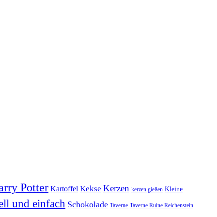
rry Potter
Kerzen
Kekse
Kartoffel
Kleine
kerzen gießen
ell und einfach
Schokolade
Taverne
Taverne Ruine Reichenstein