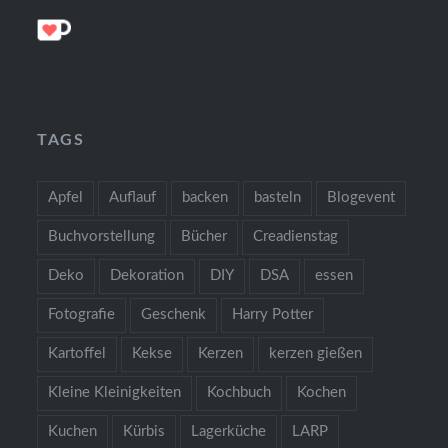
TAGS
Apfel
Auflauf
backen
basteln
Blogevent
Buchvorstellung
Bücher
Creadienstag
Deko
Dekoration
DIY
DSA
essen
Fotografie
Geschenk
Harry Potter
Kartoffel
Kekse
Kerzen
kerzen gießen
Kleine Kleinigkeiten
Kochbuch
Kochen
Kuchen
Kürbis
Lagerküche
LARP