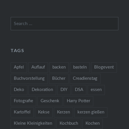
Search
for:
TAGS
Apfel
Auflauf
backen
basteln
Blogevent
Buchvorstellung
Bücher
Creadienstag
Deko
Dekoration
DIY
DSA
essen
Fotografie
Geschenk
Harry Potter
Kartoffel
Kekse
Kerzen
kerzen gießen
Kleine Kleinigkeiten
Kochbuch
Kochen