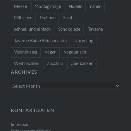
Messe
Montagsfrage
Nudeln
nähen
Plätzchen
Pralinen
Salat
schnell und einfach
Schokolade
Taverne
Taverne Ruine Reichenstein
Upcycling
Valentinstag
vegan
vegetarisch
Weihnachten
Zucchini
Überbacken
ARCHIVES
Archives
KONTAKTDATEN
Impressum