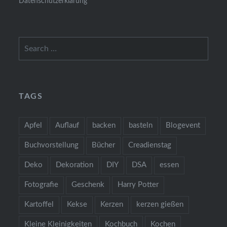
Datenschutzerklärung
Search
for:
TAGS
Apfel
Auflauf
backen
basteln
Blogevent
Buchvorstellung
Bücher
Creadienstag
Deko
Dekoration
DIY
DSA
essen
Fotografie
Geschenk
Harry Potter
Kartoffel
Kekse
Kerzen
kerzen gießen
Kleine Kleinigkeiten
Kochbuch
Kochen