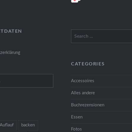
KTDATEN
Search
for:
zerklärung
CATEGORIES
Accessoires
Alles andere
Buchrezensionen
Essen
Auflauf
backen
Fotos