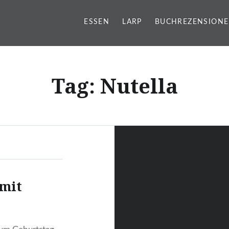
ESSEN
LARP
BUCHREZENSION
g
Tag:
Nutella
 mit