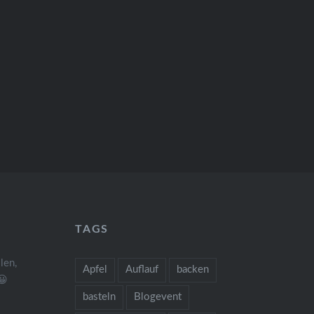
TAGS
len,
Apfel
Auflauf
backen
😀
basteln
Blogevent