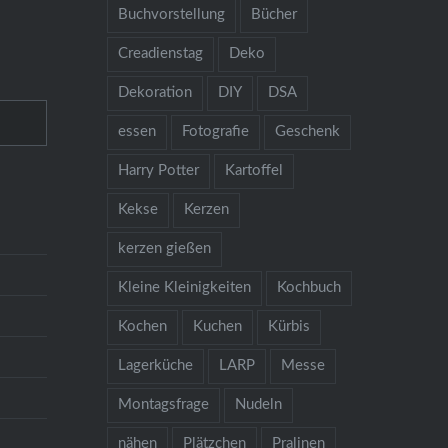
Buchvorstellung
Bücher
Creadienstag
Deko
Dekoration
DIY
DSA
essen
Fotografie
Geschenk
Harry Potter
Kartoffel
Kekse
Kerzen
kerzen gießen
Kleine Kleinigkeiten
Kochbuch
Kochen
Kuchen
Kürbis
Lagerküche
LARP
Messe
Montagsfrage
Nudeln
nähen
Plätzchen
Pralinen