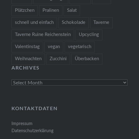
Plätzchen
Pralinen
Salat
schnell und einfach
Schokolade
Taverne
Taverne Ruine Reichenstein
Upcycling
Valentinstag
vegan
vegetarisch
Weihnachten
Zucchini
Überbacken
ARCHIVES
Archives
KONTAKTDATEN
Impressum
Datenschutzerklärung