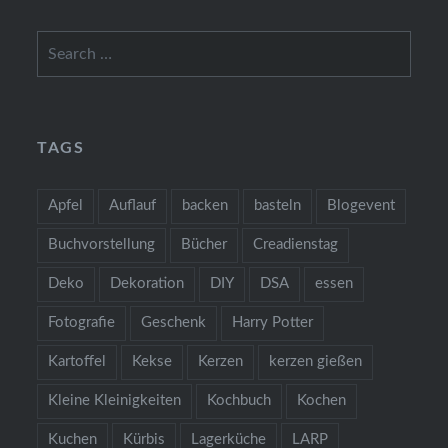
Search
for:
TAGS
Apfel
Auflauf
backen
basteln
Blogevent
Buchvorstellung
Bücher
Creadienstag
Deko
Dekoration
DIY
DSA
essen
Fotografie
Geschenk
Harry Potter
Kartoffel
Kekse
Kerzen
kerzen gießen
Kleine Kleinigkeiten
Kochbuch
Kochen
Kuchen
Kürbis
Lagerküche
LARP