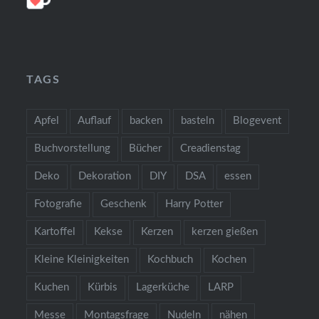
TAGS
Apfel
Auflauf
backen
basteln
Blogevent
Buchvorstellung
Bücher
Creadienstag
Deko
Dekoration
DIY
DSA
essen
Fotografie
Geschenk
Harry Potter
Kartoffel
Kekse
Kerzen
kerzen gießen
Kleine Kleinigkeiten
Kochbuch
Kochen
Kuchen
Kürbis
Lagerküche
LARP
Messe
Montagsfrage
Nudeln
nähen