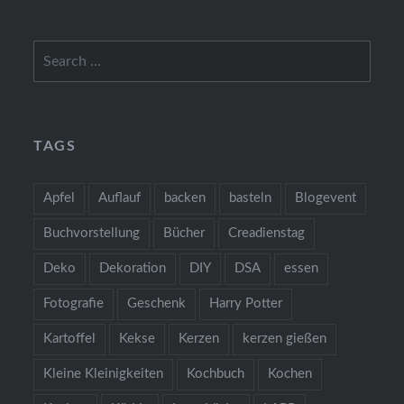
Search
for:
TAGS
Apfel
Auflauf
backen
basteln
Blogevent
Buchvorstellung
Bücher
Creadienstag
Deko
Dekoration
DIY
DSA
essen
Fotografie
Geschenk
Harry Potter
Kartoffel
Kekse
Kerzen
kerzen gießen
Kleine Kleinigkeiten
Kochbuch
Kochen