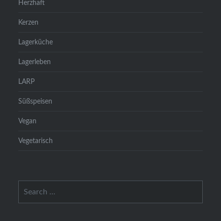
Herzhaft
Kerzen
Lagerküche
Lagerleben
LARP
Süßspeisen
Vegan
Vegetarisch
Search
for: