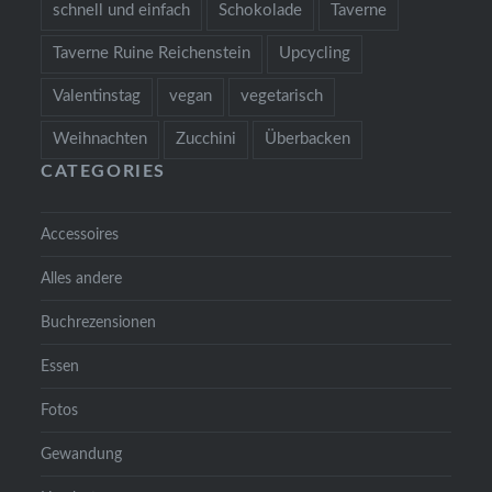
schnell und einfach
Schokolade
Taverne
Taverne Ruine Reichenstein
Upcycling
Valentinstag
vegan
vegetarisch
Weihnachten
Zucchini
Überbacken
CATEGORIES
Accessoires
Alles andere
Buchrezensionen
Essen
Fotos
Gewandung