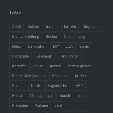
TAGS
Apfel
Auflauf
backen
basteln
Blogevent
Buchvorstellung
Bücher
Creadienstag
Deko
Dekoration
DIY
DSA
essen
Fotografie
Geschenk
Harry Potter
Kartoffel
Kekse
Kerzen
kerzen gießen
Kleine Kleinigkeiten
Kochbuch
Kochen
Kuchen
Kürbis
Lagerküche
LARP
Messe
Montagsfrage
Nudeln
nähen
Plätzchen
Pralinen
Salat