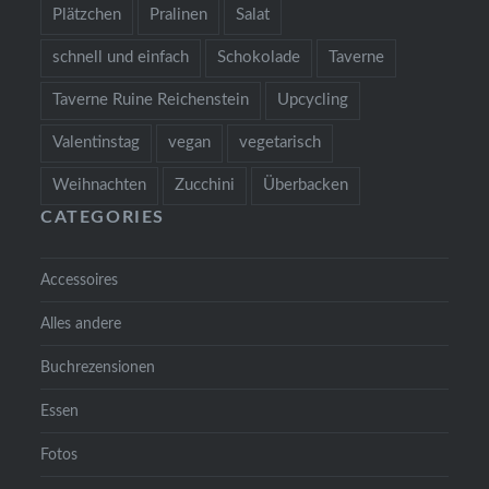
Plätzchen
Pralinen
Salat
schnell und einfach
Schokolade
Taverne
Taverne Ruine Reichenstein
Upcycling
Valentinstag
vegan
vegetarisch
Weihnachten
Zucchini
Überbacken
CATEGORIES
Accessoires
Alles andere
Buchrezensionen
Essen
Fotos