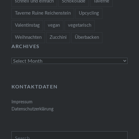
schnell und einfach
Schokolade
Taverne
Taverne Ruine Reichenstein
Upcycling
Valentinstag
vegan
vegetarisch
Weihnachten
Zucchini
Überbacken
ARCHIVES
Archives
KONTAKTDATEN
Impressum
Datenschutzerklärung
Search