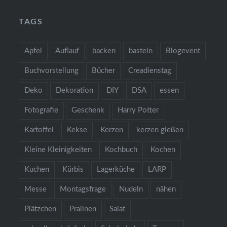
TAGS
Apfel
Auflauf
backen
basteln
Blogevent
Buchvorstellung
Bücher
Creadienstag
Deko
Dekoration
DIY
DSA
essen
Fotografie
Geschenk
Harry Potter
Kartoffel
Kekse
Kerzen
kerzen gießen
Kleine Kleinigkeiten
Kochbuch
Kochen
Kuchen
Kürbis
Lagerküche
LARP
Messe
Montagsfrage
Nudeln
nähen
Plätzchen
Pralinen
Salat