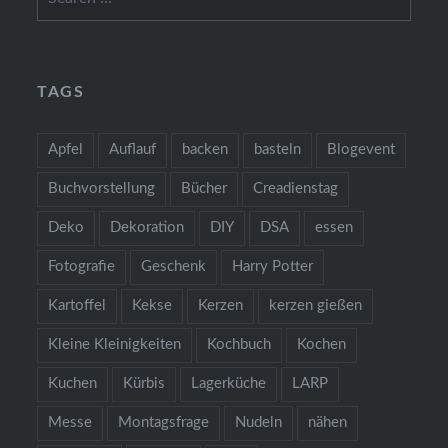
for:
TAGS
Apfel
Auflauf
backen
basteln
Blogevent
Buchvorstellung
Bücher
Creadienstag
Deko
Dekoration
DIY
DSA
essen
Fotografie
Geschenk
Harry Potter
Kartoffel
Kekse
Kerzen
kerzen gießen
Kleine Kleinigkeiten
Kochbuch
Kochen
Kuchen
Kürbis
Lagerküche
LARP
Messe
Montagsfrage
Nudeln
nähen