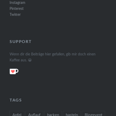
Instagram
Pinterest
Twitter
SUPPORT
Wenn dir die Beiträge hier gefallen, gib mir doch einen
Kaffee aus. 😀
TAGS
Apfel
Auflauf
backen
basteln
Blogevent