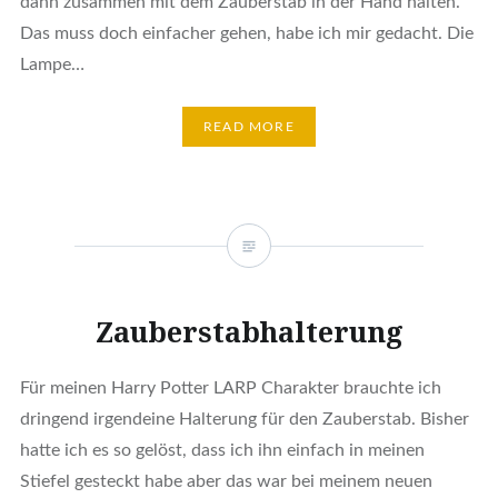
dann zusammen mit dem Zauberstab in der Hand halten.
Das muss doch einfacher gehen, habe ich mir gedacht. Die
Lampe…
READ MORE
Zauberstabhalterung
Für meinen Harry Potter LARP Charakter brauchte ich
dringend irgendeine Halterung für den Zauberstab. Bisher
hatte ich es so gelöst, dass ich ihn einfach in meinen
Stiefel gesteckt habe aber das war bei meinem neuen