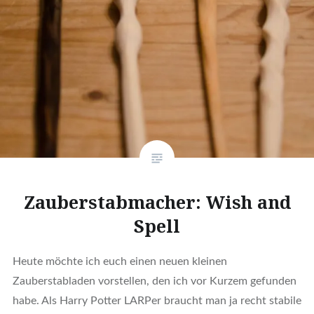
Zauberstabmacher: Wish and
Spell
Heute möchte ich euch einen neuen kleinen
Zauberstabladen vorstellen, den ich vor Kurzem gefunden
habe. Als Harry Potter LARPer braucht man ja recht stabile