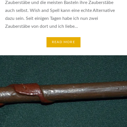
Zauberstäbe und die meisten Basteln ihre Zauberstäbe
auch selbst. Wish and Spell kann eine echte Alternative
dazu sein. Seit einigen Tagen habe ich nun zwei
Zauberstäbe von dort und ich liebe…
READ MORE