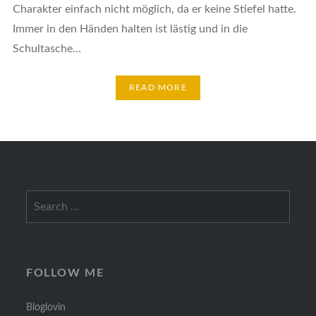
Charakter einfach nicht möglich, da er keine Stiefel hatte.
Immer in den Händen halten ist lästig und in die
Schultasche…
READ MORE
Search
for:
FOLLOW ME
Bloglovin